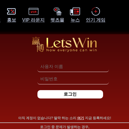
지
홍보
VIP 라운지
렛츠몰
뉴스
인기 게임
아직 계정이 없습니다? 딸깍 하는 소리
여기
지금 등록하세요!
로그인 중 문제가 발생하는 경우,