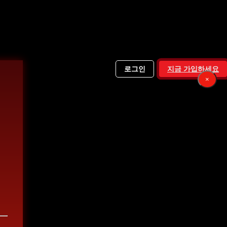
로그인
지금 가입하세요
×