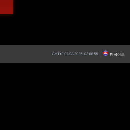
GMT+8
07/08/2026, 02:08:55
한국어로