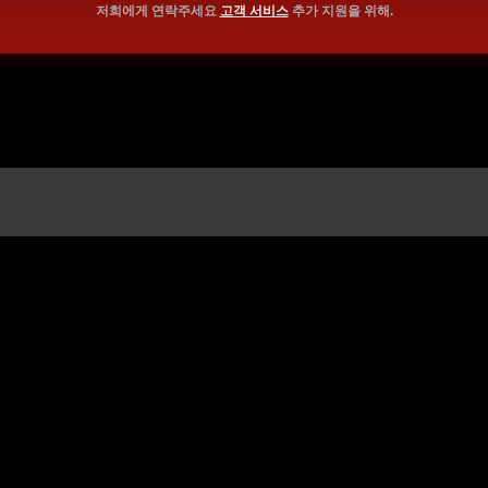
저희에게 연락주세요
고객 서비스
추가 지원을 위해.