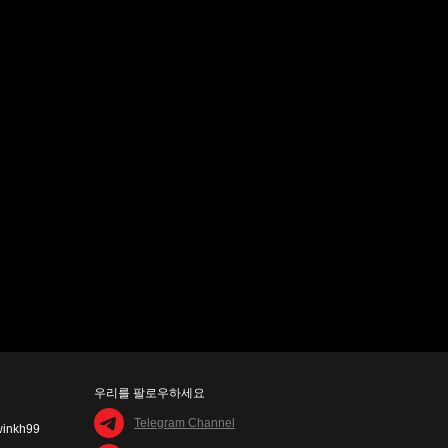
우리를 팔로우하세요
Telegram Channel
winkh99