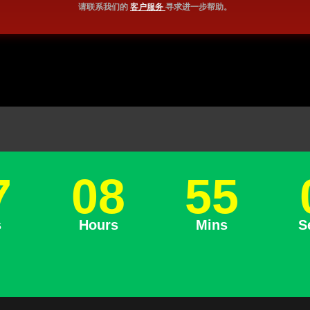
请联系我们的
客户服务
寻求进一步帮助。
7
08
55
s
Hours
Mins
S