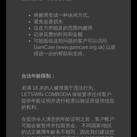
将赌博变成一种休闲方式。
避免追逐损失
仅在力所能及的范围内赌博
记录花费的时间和金额
可能面临这些问题的客户可以访问
GamCare (www.gamcare.org.uk) 以获
得进一步的帮助和支持。
合法年龄限制：
未满 18 岁的人赌博属于违法行为。
LETSWIN COMBODIA 保留要求任何客户
提供年龄证明并进行检查以验证所提供信息
的权利。
在提供令人满意的年龄证明之前，客户帐户
可能会被暂停并扣留资金。 不同国家/地区
的法定赌博年龄各不相同，因此我们建议您