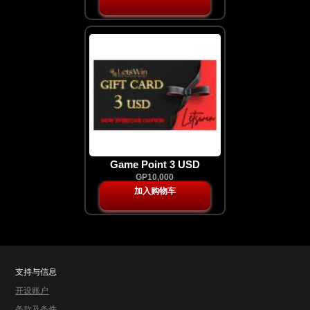
Game Point 3 USD
GP10,000
加入购物车
支持与信息
开设账户
条款及条件