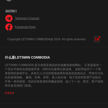
追踪我们
Telegram Channel
Facebook Page
Copyright LETSWIN COMBODIA@ 2024. All rights reserved.
什么是LETSWIN COMBODIA
LETSWIN COMBODIA 是马来西亚领先的在线赌场游戏网站。 它承诺提供一
个安全可靠的在线游戏环境，同时向玩家推出新游戏。 该程序提供了一个简
单易用的游戏平台，具有引人注目的视觉效果和逼真的游戏玩法，带来无与伦
比的游戏体验。 赌场、宾果、体育、真人娱乐场、电子竞技和彩票产品组合
中有一系列游戏，包括在线老虎机和赌桌游戏，如二十一点、骰宝、骰子游戏
和许多其他热门游戏。
查看更多