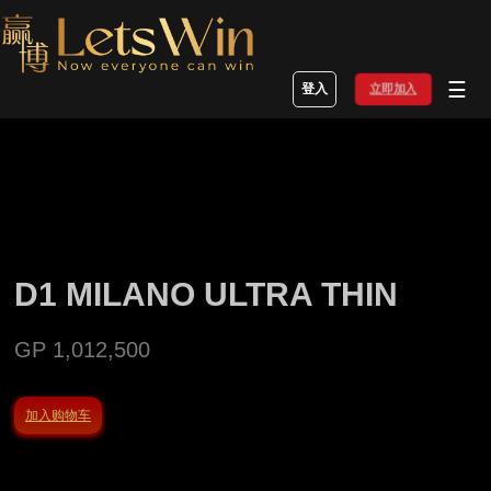
☰
登入
立即加入
D1 MILANO ULTRA THIN
GP 1,012,500
加入购物车